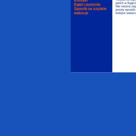
Kontakt
jakich w Egipc
Egipt i pustynia
Nie można za
Sposób na szybkie
prosty sposób 
wakacje
kolejne wakac